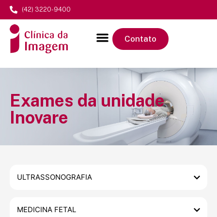
(42) 3220-9400
Contato
Exames da unidade
Inovare
ULTRASSONOGRAFIA
MEDICINA FETAL